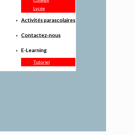
Lycée
Activités parascolaires
Contactez‑nous
E-Learning
Tutoriel