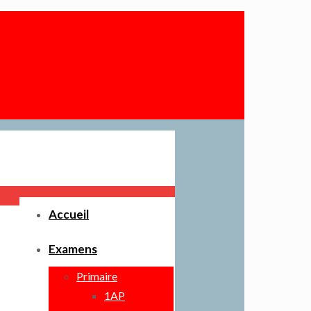
Accueil
Examens
Primaire
1AP