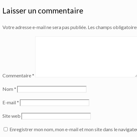
Laisser un commentaire
Votre adresse e-mail ne sera pas publiée.
Les champs obligatoire
Commentaire
*
Nom
*
E-mail
*
Site web
Enregistrer mon nom, mon e-mail et mon site dans le navigat