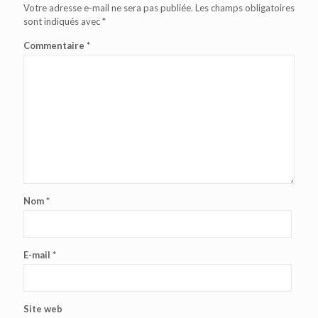
Votre adresse e-mail ne sera pas publiée.
Les champs obligatoires
sont indiqués avec
*
Commentaire
*
Nom
*
E-mail
*
Site web