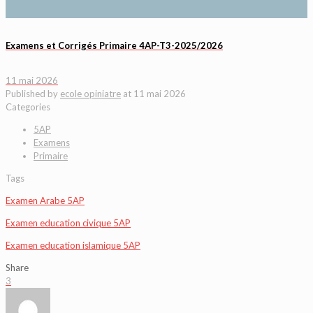
Examens et Corrigés Primaire 4AP-T3-2025/2026
11 mai 2026
Published by
ecole opiniatre
at
11 mai 2026
Categories
5AP
Examens
Primaire
Tags
Examen Arabe 5AP
Examen education civique 5AP
Examen education islamique 5AP
Share
3