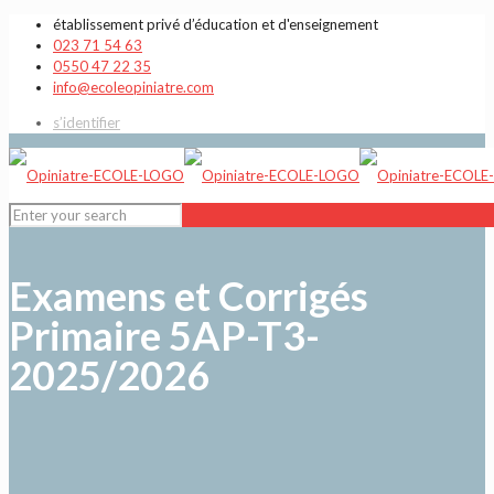
établissement privé d’éducation et d'enseignement
023 71 54 63
0550 47 22 35
info@ecoleopiniatre.com
s’identifier
Examens et Corrigés
Primaire 5AP-T3-
2025/2026