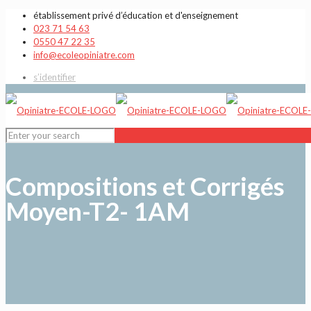
établissement privé d’éducation et d'enseignement
023 71 54 63
0550 47 22 35
info@ecoleopiniatre.com
s’identifier
Compositions et Corrigés
Moyen-T2- 1AM