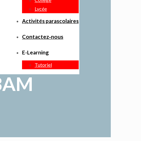
Lycée
Activités parascolaires
Contactez‑nous
E-Learning
Tutoriel
 3AM