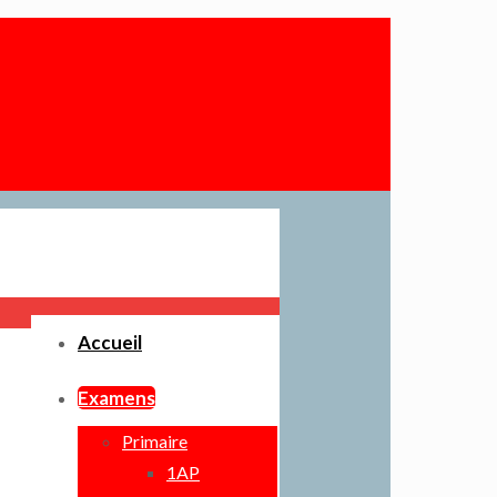
Accueil
Examens
Primaire
1AP