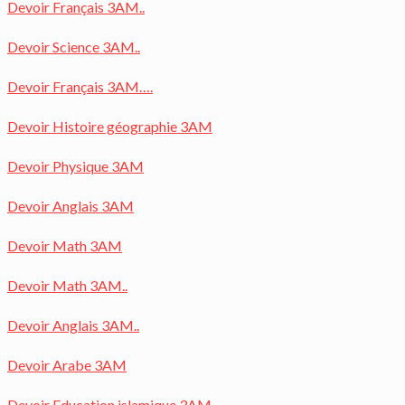
Devoir Français 3AM..
Devoir Science 3AM..
Devoir Français 3AM….
Devoir Histoire géographie 3AM
Devoir Physique 3AM
Devoir Anglais 3AM
Devoir Math 3AM
Devoir Math 3AM..
Devoir Anglais 3AM..
Devoir Arabe 3AM
Devoir Education islamique 3AM