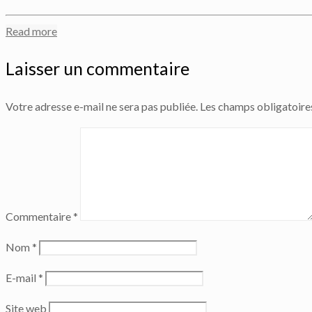
Read more
Laisser un commentaire
Votre adresse e-mail ne sera pas publiée.
Les champs obligatoire
Commentaire
*
Nom
*
E-mail
*
Site web