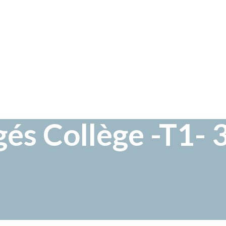
igés Collège -T1-