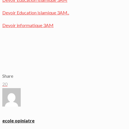
Devoir Education islamique 3AM..
Devoir informatique 3AM
Share
20
ecole opiniatre