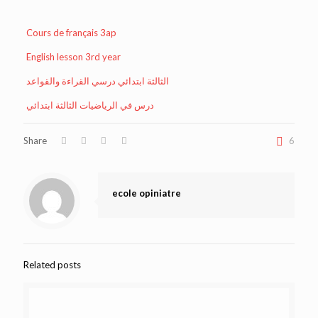
Cours de français 3ap
English lesson 3rd year
الثالثة ابتدائي درسي القراءة والقواعد
درس في الرياضيات الثالثة ابتدائي
Share
6
ecole opiniatre
Related posts