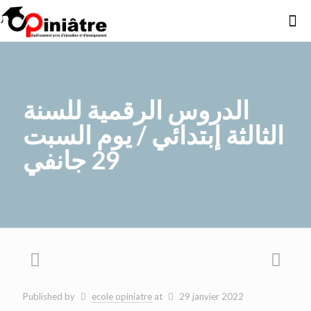
الدروس الرقمية للسنة
الثالثة إبتدائي / يوم السبت
29 جانفي
Published by
ecole opiniatre
at
29 janvier 2022