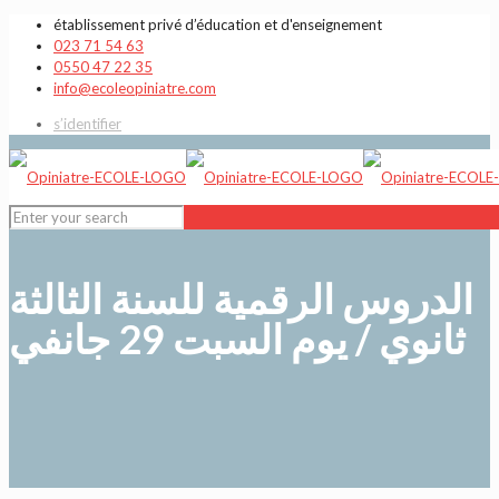
établissement privé d’éducation et d'enseignement
023 71 54 63
0550 47 22 35
info@ecoleopiniatre.com
s’identifier
الدروس الرقمية للسنة الثالثة
ثانوي / يوم السبت 29 جانفي