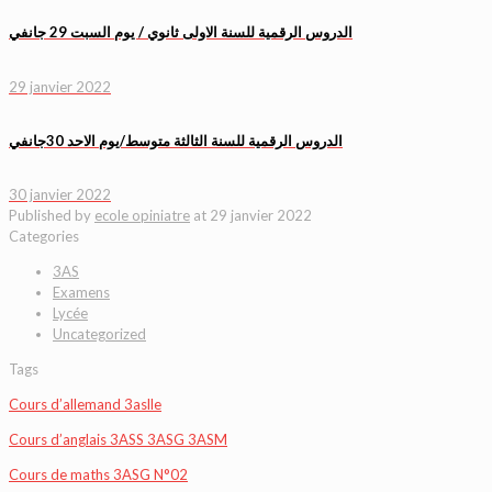
الدروس الرقمية للسنة الاولى ثانوي / يوم السبت 29 جانفي
29 janvier 2022
الدروس الرقمية للسنة الثالثة متوسط/يوم الاحد 30جانفي
30 janvier 2022
Published by
ecole opiniatre
at
29 janvier 2022
Categories
3AS
Examens
Lycée
Uncategorized
Tags
Cours d’allemand 3aslle
Cours d’anglais 3ASS 3ASG 3ASM
Cours de maths 3ASG N°02