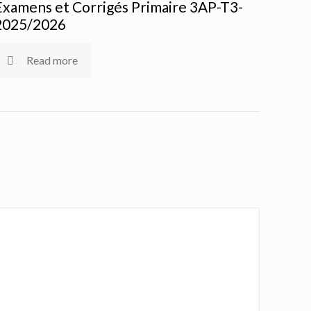
Examens et Corrigés Primaire 3AP-T3-
2025/2026
Read more