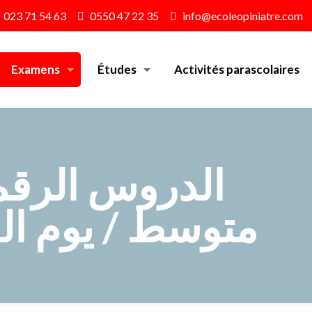
023 71 54 63
0550 47 22 35
info@ecoleopiniatre.com
Examens
Études
Activités parascolaires
الدروس الرقمي
متوسط / يوم السبت 9