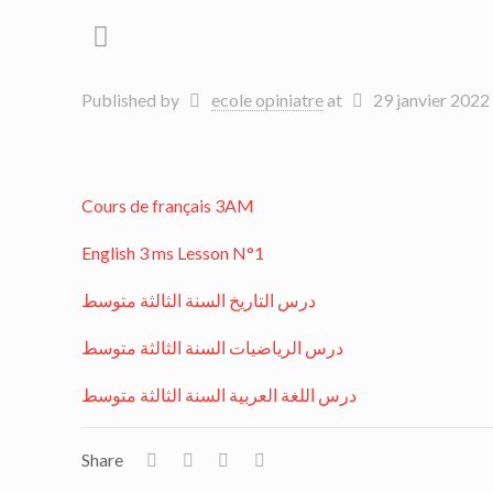
Published by
ecole opiniatre
at
29 janvier 2022
Cours de français 3AM
English 3 ms Lesson N°1
درس التاريخ السنة الثالثة متوسط
درس الرياضيات السنة الثالثة متوسط
درس اللغة العربية السنة الثالثة متوسط
Share