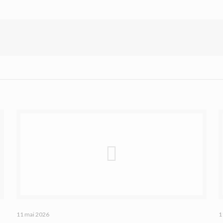
11 mai 2026
1