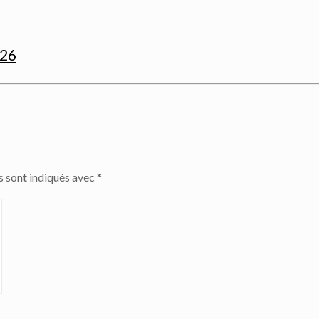
026
s sont indiqués avec
*