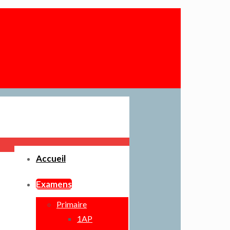
Accueil
Examens
Primaire
1AP