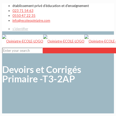
établissement privé d’éducation et d'enseignement
023 71 54 63
0550 47 22 35
info@ecoleopiniatre.com
s’identifier
Devoirs et Corrigés
Primaire -T3-2AP