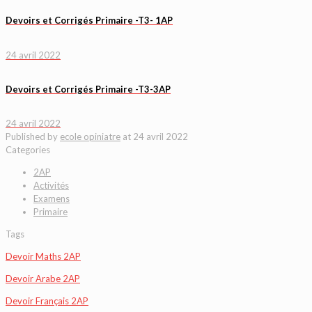
Devoirs et Corrigés Primaire -T3- 1AP
24 avril 2022
Devoirs et Corrigés Primaire -T3-3AP
24 avril 2022
Published by
ecole opiniatre
at
24 avril 2022
Categories
2AP
Activités
Examens
Primaire
Tags
Devoir Maths 2AP
Devoir Arabe 2AP
Devoir Français 2AP