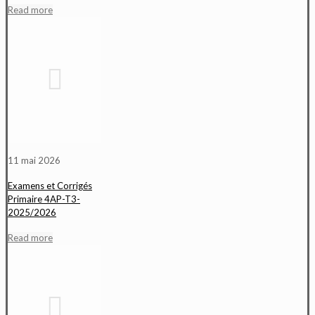
Read more
11 mai 2026
Examens et Corrigés
Primaire 4AP-T3-
2025/2026
Read more