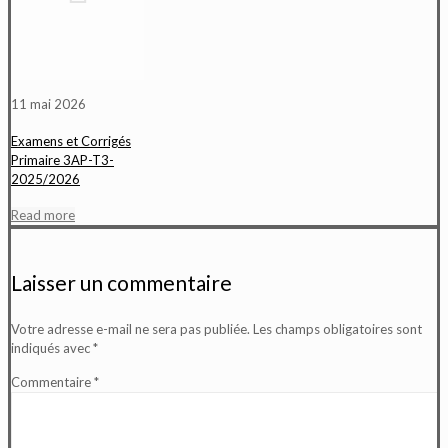
11 mai 2026
Examens et Corrigés
Primaire 3AP-T3-
2025/2026
Read more
Laisser un commentaire
Votre adresse e-mail ne sera pas publiée.
Les champs obligatoires sont
indiqués avec
*
Commentaire
*