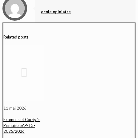
ecole opiniatre
Related posts
11 mai 2026
Examens et Corrigés
Primaire 5AP-T3-
2025/2026