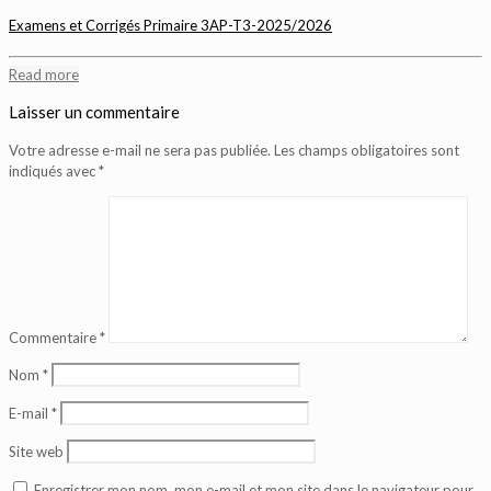
Examens et Corrigés Primaire 3AP-T3-2025/2026
Read more
Laisser un commentaire
Votre adresse e-mail ne sera pas publiée.
Les champs obligatoires sont
indiqués avec
*
Commentaire
*
Nom
*
E-mail
*
Site web
Enregistrer mon nom, mon e-mail et mon site dans le navigateur pour