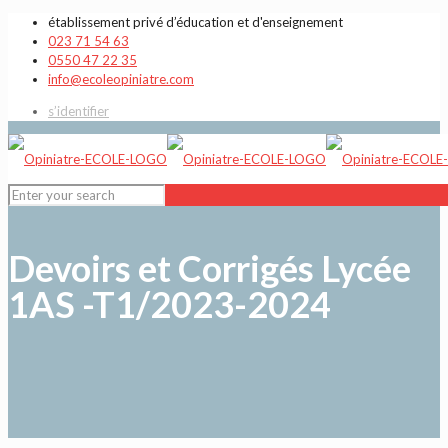
établissement privé d’éducation et d'enseignement
023 71 54 63
0550 47 22 35
info@ecoleopiniatre.com
s’identifier
Devoirs et Corrigés Lycée
1AS -T1/2023-2024