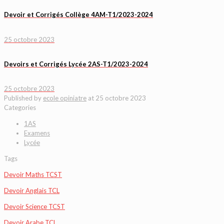
Devoir et Corrigés Collège 4AM-T1/2023-2024
25 octobre 2023
Devoirs et Corrigés Lycée 2AS-T1/2023-2024
25 octobre 2023
Published by
ecole opiniatre
at
25 octobre 2023
Categories
1AS
Examens
Lycée
Tags
Devoir Maths TCST
Devoir Anglais TCL
Devoir Science TCST
Devoir Arabe TCL