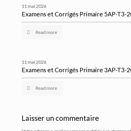
11 mai 2026
Examens et Corrigés Primaire 5AP-T3-
Read more
11 mai 2026
Examens et Corrigés Primaire 3AP-T3-
Read more
Laisser un commentaire
Votre adresse e-mail ne sera pas publiée.
Les champs ob