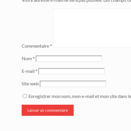
Commentaire
*
Nom
*
E-mail
*
Site web
Enregistrer mon nom, mon e-mail et mon site dans 