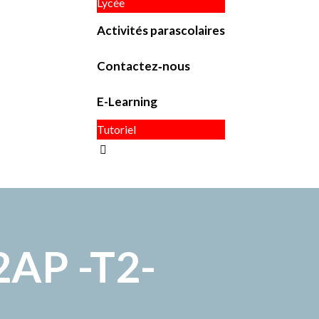
Lycée
Activités parascolaires
Contactez‑nous
E-Learning
Tutoriel
2AP -T2-