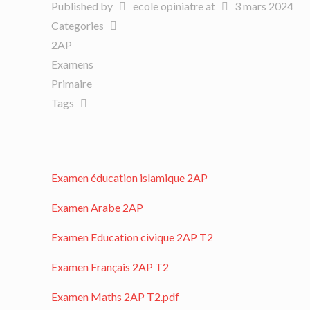
Published by
ecole opiniatre
at
3 mars 2024
Categories
2AP
Examens
Primaire
Tags
Examen éducation islamique 2AP
Examen Arabe 2AP
Examen Education civique 2AP T2
Examen Français 2AP T2
Examen Maths 2AP T2.pdf