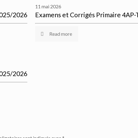
11 mai 2026
2025/2026
Examens et Corrigés Primaire 4AP
Read more
2025/2026
ligatoires sont indiqués avec
*