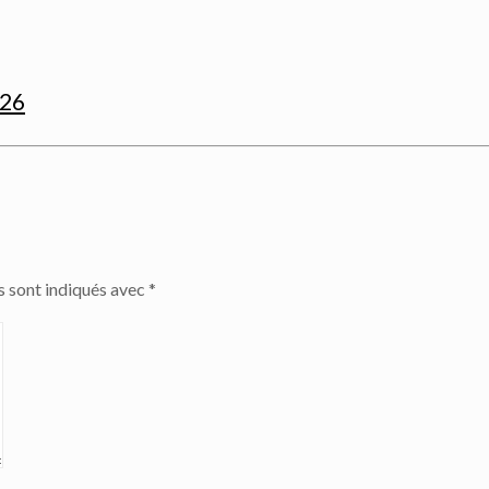
026
s sont indiqués avec
*