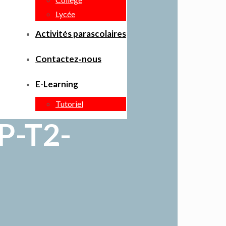
Lycée
Activités parascolaires
Contactez‑nous
E-Learning
Tutoriel
P-T2-