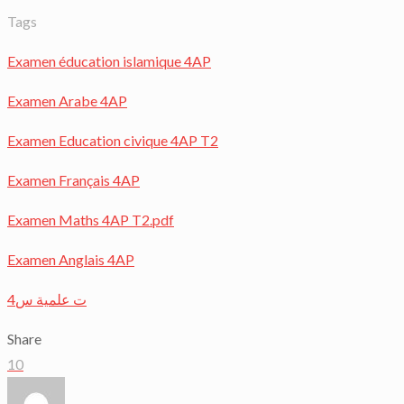
Tags
Examen éducation islamique 4AP
Examen Arabe 4AP
Examen Education civique 4AP T2
Examen Français 4AP
Examen Maths 4AP T2.pdf
Examen Anglais 4AP
ت علمية س4
Share
10