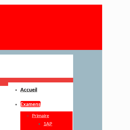
Accueil
Examens
Primaire
1AP