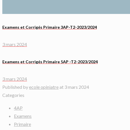
Examens et Corrigés Primaire 3AP-T2-2023/2024
3 mars 2024
Examens et Corrigés Primaire 5AP -T2-2023/2024
3 mars 2024
Published by
ecole opiniatre
at
3 mars 2024
Categories
4AP
Examens
Primaire