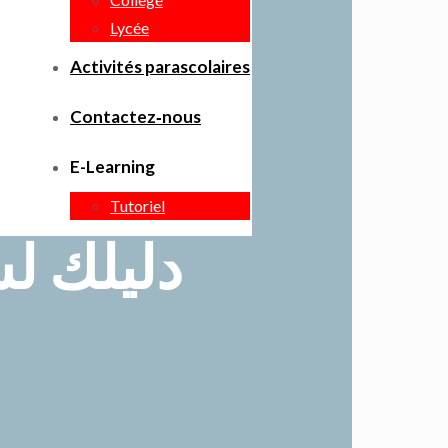
Lycée
Activités parascolaires
Contactez‑nous
E-Learning
Tutoriel
دليلك لش