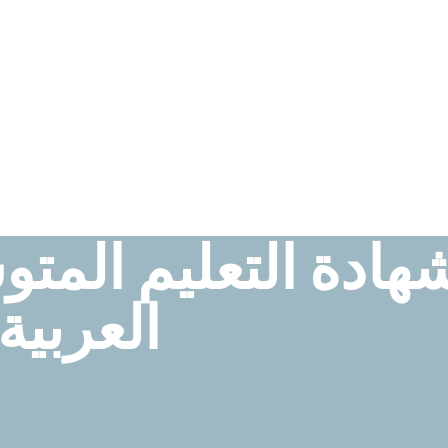
هادة التعليم المت
العربية 