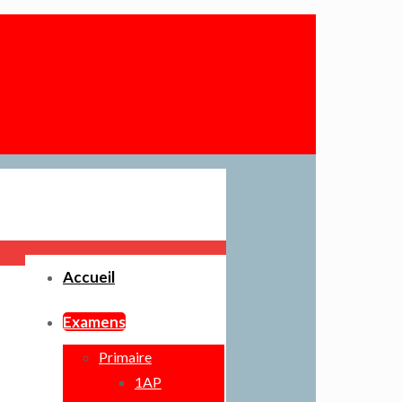
Accueil
Examens
Primaire
1AP