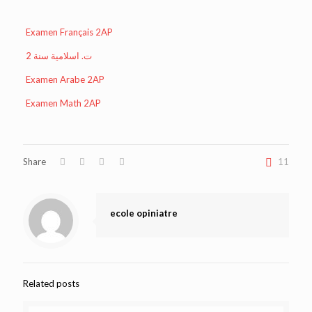
Examen Français 2AP
ت. اسلامية سنة 2
Examen Arabe 2AP
Examen Math 2AP
Share
11
ecole opiniatre
Related posts