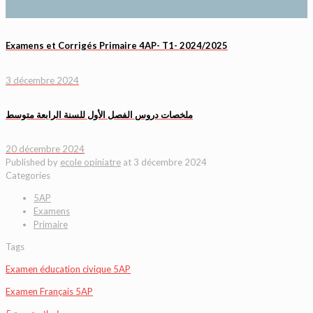
Examens et Corrigés Primaire 4AP- T1- 2024/2025
3 décembre 2024
ملخصات دروس الفصل الأول للسنة الرابعة متوسط
20 décembre 2024
Published by
ecole opiniatre
at
3 décembre 2024
Categories
5AP
Examens
Primaire
Tags
Examen éducation civique 5AP
Examen Français 5AP