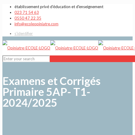
établissement privé d’éducation et d'enseignement
023 71 54 63
0550 47 22 35
info@ecoleopiniatre.com
s’identifier
Examens et Corrigés
Primaire 5AP- T1-
2024/2025