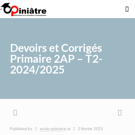
Devoirs et Corrigés
Primaire 2AP – T2-
2024/2025
Published by
ecole opiniatre
at
2 février 2025