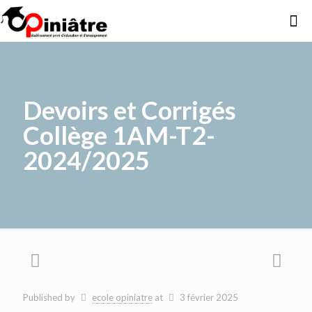
Devoirs et Corrigés
Collège 1AM-T2-
2024/2025
Published by
ecole opiniatre
at
3 février 2025