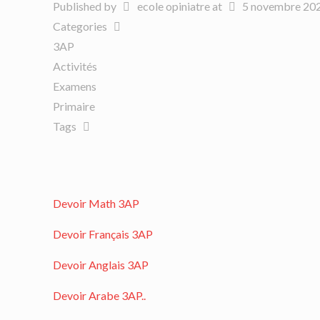
Published by
ecole opiniatre
at
5 novembre 20
Categories
3AP
Activités
Examens
Primaire
Tags
Devoir Math 3AP
Devoir Français 3AP
Devoir Anglais 3AP
Devoir Arabe 3AP..