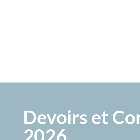
Devoirs et Co
2026