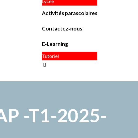
Lycée
Activités parascolaires
Contactez‑nous
E-Learning
Tutoriel
3AP -T1-2025-