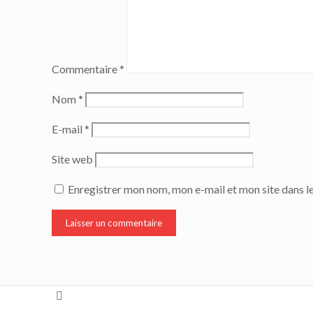
Commentaire
*
Nom
*
E-mail
*
Site web
Enregistrer mon nom, mon e-mail et mon site dans 