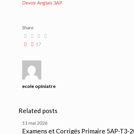
Devoir Anglais 3AP
Share
17
ecole opiniatre
Related posts
11 mai 2026
Examens et Corrigés Primaire 5AP-T3-