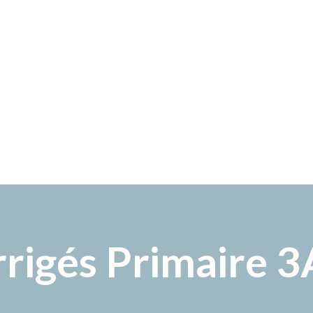
rrigés Primaire 