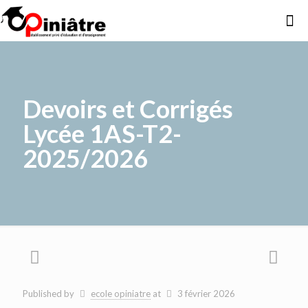
Devoirs et Corrigés
Lycée 1AS-T2-
2025/2026
Published by
ecole opiniatre
at
3 février 2026