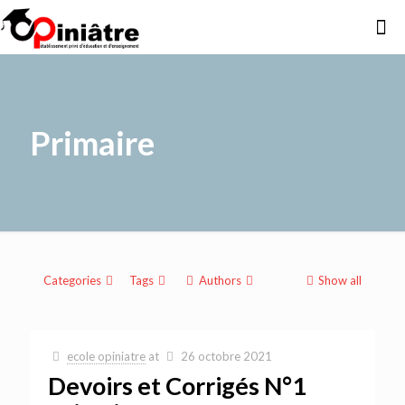
Primaire
Categories
Tags
Authors
Show all
ecole opiniatre
at
26 octobre 2021
Devoirs et Corrigés N°1