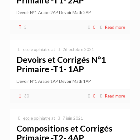
Primaire -T1- 2AP
Devoir N°1 Arabe 2AP Devoir Math 2AP
5
0
Read more
ecole opiniatre
at
26 octobre 2021
Devoirs et Corrigés N°1
Primaire -T1- 1AP
Devoir N°1 Arabe 1AP Devoir Math 1AP
30
0
Read more
ecole opiniatre
at
7 juin 2021
Compositions et Corrigés
Primaire -T2- 4AP