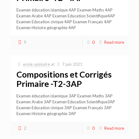
Examen éducation islamique 4AP Examen Maths 4AP
Examen Arabe 4AP Examen Education Scientifique4AP
Examen Education civique 4AP Examen Français 4AP
Examen Histoire géographie 4AP
9
0
Read more
ecole opiniatre
at
7 juin 2021
Compositions et Corrigés
Primaire -T2-3AP
Examen éducation islamique 3AP Examen Maths 3AP
Examen Arabe 3AP Examen Education Scientifique3AP
Examen Education civique 3AP Examen Français 3AP
Examen Histoire géographie 3AP
2
0
Read more