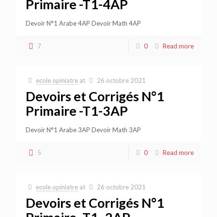
Primaire -T1-4AP
Devoir N°1 Arabe 4AP Devoir Math 4AP
7
0
Read more
ecole opiniatre
at
26 octobre 2021
Devoirs et Corrigés N°1
Primaire -T1-3AP
Devoir N°1 Arabe 3AP Devoir Math 3AP
5
0
Read more
ecole opiniatre
at
26 octobre 2021
Devoirs et Corrigés N°1