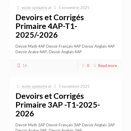
ecole opiniatre
at
5 novembre 2025
Devoirs et Corrigés
Primaire 4AP-T1-
2025/-2026
Devoir Math 4AP Devoir Français 4AP Devoir Anglais 4AP
Devoir Arabe 4AP.. Devoir Anglais 4AP
16
0
Read more
ecole opiniatre
at
5 novembre 2025
Devoirs et Corrigés
Primaire 3AP -T1-2025-
2026
Devoir Math 3AP Devoir Français 3AP Devoir Anglais 3AP
Devoir Arabe 3AP.. Devoir Anglais 3AP