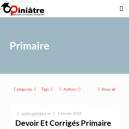
Primaire
Categories
Tags
Authors
Show all
ecole opiniatre
at
1 février 2026
Devoir Et Corrigés Primaire