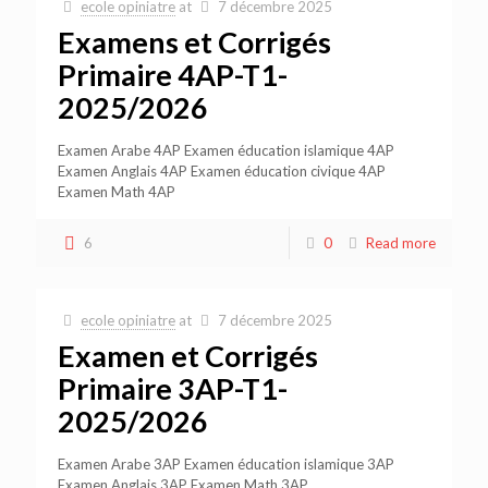
ecole opiniatre
at
7 décembre 2025
Examens et Corrigés
Primaire 4AP-T1-
2025/2026
Examen Arabe 4AP Examen éducation islamique 4AP
Examen Anglais 4AP Examen éducation civique 4AP
Examen Math 4AP
6
0
Read more
ecole opiniatre
at
7 décembre 2025
Examen et Corrigés
Primaire 3AP-T1-
2025/2026
Examen Arabe 3AP Examen éducation islamique 3AP
Examen Anglais 3AP Examen Math 3AP