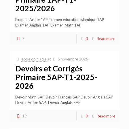
2025/2026
Examen Arabe 1AP Examen éducation islamique 1AP
Examen Anglais 1AP Examen Math 1AP
7
0
Read more
ecole opiniatre
at
5 novembre 2025
Devoirs et Corrigés
Primaire 5AP-T1-2025-
2026
Devoir Math 5AP Devoir Français 5AP Devoir Anglais 5AP
Devoir Arabe 5AP.. Devoir Anglais 5AP
19
0
Read more