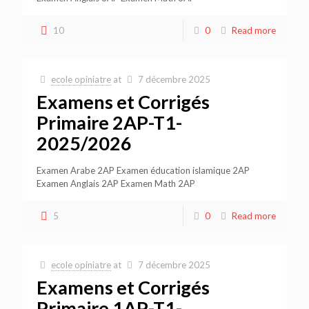
10
0
Read more
ecole opiniatre
at
7 décembre 2025
Examens et Corrigés
Primaire 2AP-T1-
2025/2026
Examen Arabe 2AP Examen éducation islamique 2AP
Examen Anglais 2AP Examen Math 2AP
5
0
Read more
ecole opiniatre
at
7 décembre 2025
Examens et Corrigés
Primaire 1AP-T1-