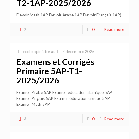
T2-1AP-2025/2026
Devoir Math 1AP Devoir Arabe 1AP Devoir Français 1AP)
2
0
Read more
ecole opiniatre
at
7 décembre 2025
Examens et Corrigés
Primaire 5AP-T1-
2025/2026
Examen Arabe 5AP Examen éducation islamique 5AP
Examen Anglais 5AP Examen éducation civique 5AP
Examen Math 5AP
3
0
Read more