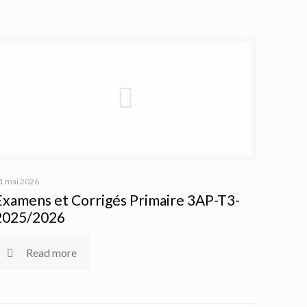
1 mai 2026
Examens et Corrigés Primaire 3AP-T3-
2025/2026
Read more