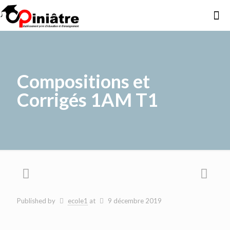
Compositions et
Corrigés 1AM T1
Published by
ecole1
at
9 décembre 2019