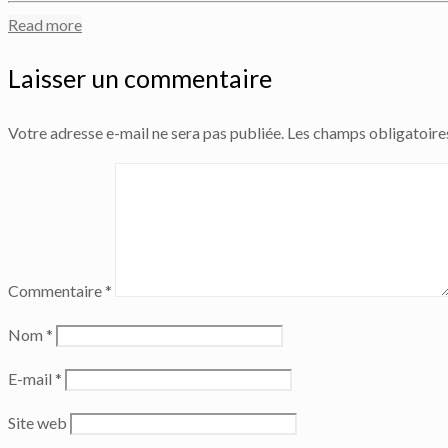
Read more
Laisser un commentaire
Votre adresse e-mail ne sera pas publiée.
Les champs obligatoire
Commentaire
*
Nom
*
E-mail
*
Site web