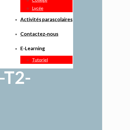
Lycée
Activités parascolaires
Contactez‑nous
E-Learning
Tutoriel
-T2-