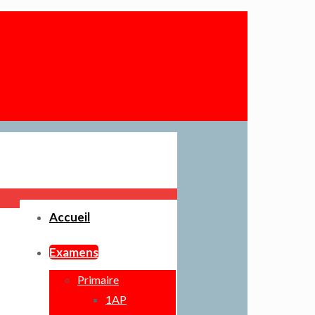
Accueil
Examens
Primaire
1AP