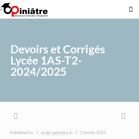
Devoirs et Corrigés
Lycée 1AS-T2-
2024/2025
Published by
ecole opiniatre
at
2 février 2025