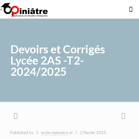
Devoirs et Corrigés
Lycée 2AS -T2-
2024/2025
Published by
ecole opiniatre
at
2 février 2025